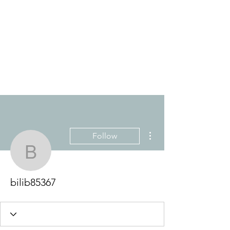
THE ANTI-RACIST
EDUCATOR
More actions
Follow
bilib85367
bilib85367