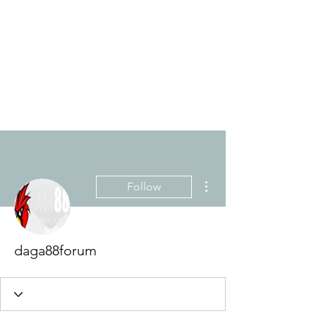
THE ANTI-RACIST
EDUCATOR
More actions
Follow
daga88forum