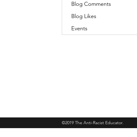
Blog Comments
Blog Likes
Events
Subscribe
©2019 The Anti-Racist Educator.