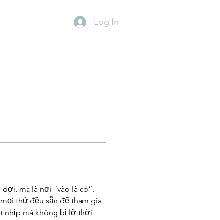
Log In
y
Contact
đợi, mà là nơi “vào là có”. 
mọi thứ đều sẵn để tham gia 
t nhịp mà không bị lỡ thời 