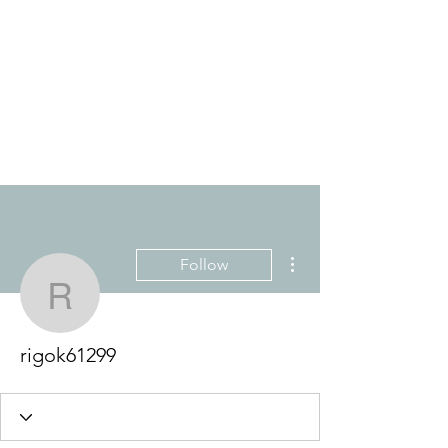
THE ANTI-RACIST
EDUCATOR
More actions
Follow
rigok61299
rigok61299